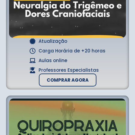
Atualização
Carga Horária de +20 horas
Aulas online
Professores Especialistas
COMPRAR AGORA