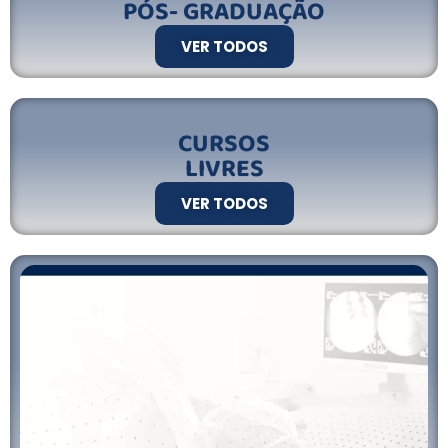
PÓS- GRADUAÇÃO
VER TODOS
CURSOS
LIVRES
VER TODOS