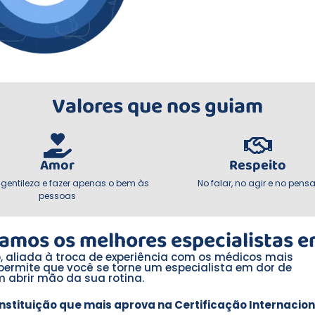
Valores que nos guiam
Amor
Respeito
r gentileza e fazer apenas o bem às
No falar, no agir e no pensa
pessoas
amos os melhores especialistas e
, aliada à troca de experiência com os médicos mais
permite que você se torne um especialista em dor de
m abrir mão da sua rotina.
Instituição que mais aprova na Certificação Internacion