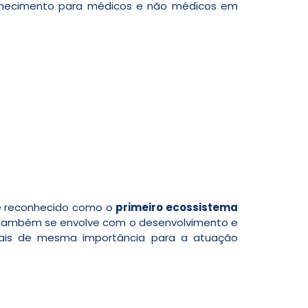
hecimento para médicos e não médicos em
 reconhecido como o
primeiro ecossistema
e, também se envolve com o desenvolvimento e
rsais de mesma importância para a atuação