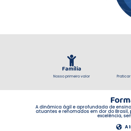
Família
Nosso primeiro valor
Pratica
Form
A dinâmica ágil e aprofundada de ensino
atuantes e renomados em dor do Brasil, 
excelência, se
A 