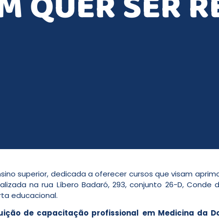
M QUER SER R
sino superior, dedicada a oferecer cursos que visam aprim
alizada na rua Líbero Badaró, 293, conjunto 26-D, Conde d
rta educacional.
tuição de capacitação profissional em Medicina da Dor