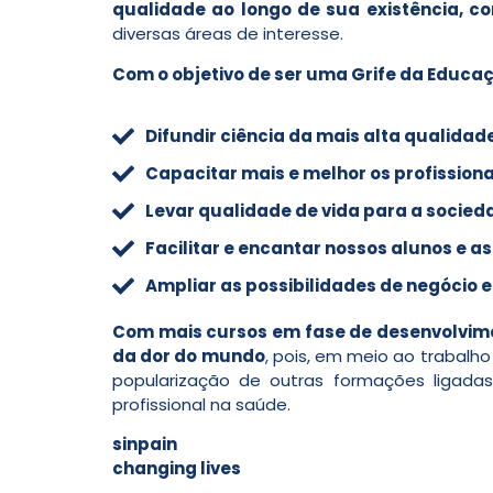
qualidade ao longo de sua existência, 
diversas áreas de interesse.
Com o objetivo de ser uma Grife da Educaçã
Difundir ciência da mais alta qualidad
Capacitar mais e melhor os profissiona
Levar qualidade de vida para a socie
Facilitar e encantar nossos alunos e
Ampliar as possibilidades de negócio e
Com mais cursos em fase de desenvolvime
da dor do mundo
, pois, em meio ao trabalh
popularização de outras formações ligada
profissional na saúde.
sinpain
changing lives