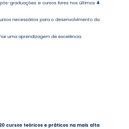
ós-graduações e cursos livres nos últimos
4
cursos necessários para o desenvolvimento da
nar uma aprendizagem de excelência.
20 cursos teóricos e práticos na mais alta