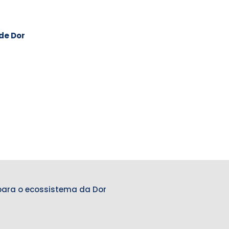
de Dor
para o ecossistema da Dor