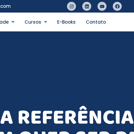
n.com
dade
Cursos
E-Books
Contato
A REFERÊNCIA