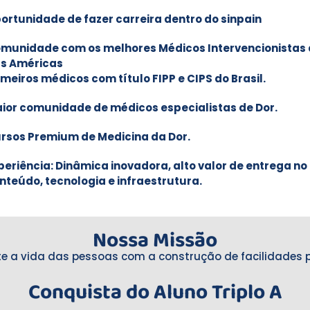
ortunidade de fazer carreira dentro do sinpain
munidade com os melhores Médicos Intervencionistas 
s Américas
imeiros médicos com título FIPP e CIPS do Brasil.
ior comunidade de médicos especialistas de Dor.
rsos Premium de Medicina da Dor.
periência: Dinâmica inovadora, alto valor de entrega no
nteúdo, tecnologia e infraestrutura.
Nossa Missão
e a vida das pessoas com a construção de facilidades 
Conquista do Aluno Triplo A