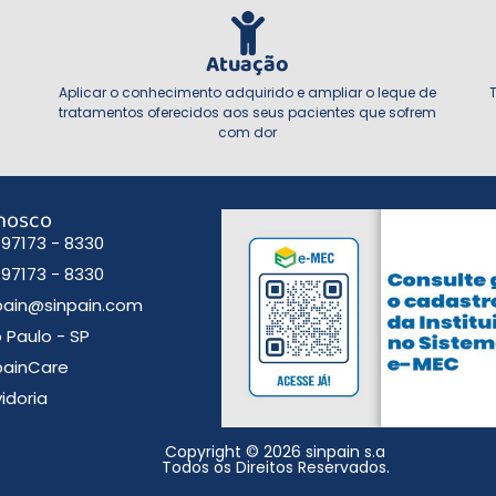
Atuação
Aplicar o conhecimento adquirido e ampliar o leque de
tratamentos oferecidos aos seus pacientes que sofrem
com dor
onosco
) 97173 - 8330
) 97173 - 8330
pain@sinpain.com
 Paulo - SP
painCare
idoria
Copyright © 2026 sinpain s.a
Todos os Direitos Reservados.