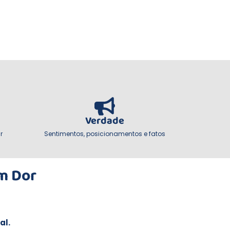
Verdade
r
Sentimentos, posicionamentos e fatos
m Dor
al.