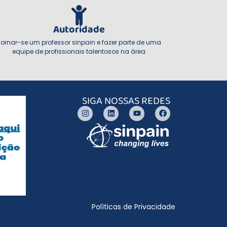
Autoridade
Tornar-se um professor sinpain e fazer parte de uma
equipe de profissionais talentosos na área
SIGA NOSSAS REDES
Políticas de Privacidade