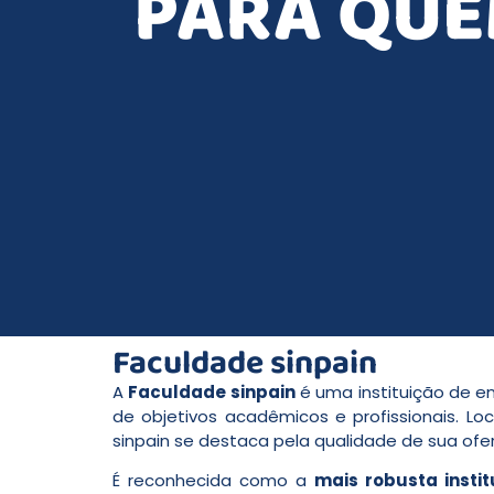
PARA QUE
Faculdade sinpain
A
Faculdade sinpain
é uma instituição de en
de objetivos acadêmicos e profissionais. Loc
sinpain se destaca pela qualidade de sua ofe
É reconhecida como a
mais robusta insti