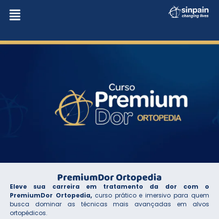
PremiumDor Ortopedia
Eleve sua carreira em tratamento da dor com o
PremiumDor Ortopedia,
curso prático e imersivo para quem
busca dominar as técnicas mais avançadas em alvos
ortopédicos.