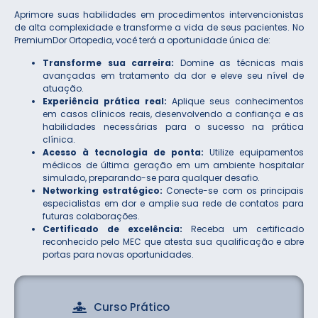
Aprimore suas habilidades em procedimentos intervencionistas
de alta complexidade e transforme a vida de seus pacientes. No
PremiumDor Ortopedia, você terá a oportunidade única de:
Transforme sua carreira:
Domine as técnicas mais
avançadas em tratamento da dor e eleve seu nível de
atuação.
Experiência prática real:
Aplique seus conhecimentos
em casos clínicos reais, desenvolvendo a confiança e as
habilidades necessárias para o sucesso na prática
clínica.
Acesso à tecnologia de ponta:
Utilize equipamentos
médicos de última geração em um ambiente hospitalar
simulado, preparando-se para qualquer desafio.
Networking estratégico:
Conecte-se com os principais
especialistas em dor e amplie sua rede de contatos para
futuras colaborações.
Certificado de excelência:
Receba um certificado
reconhecido pelo MEC que atesta sua qualificação e abre
portas para novas oportunidades.
Curso Prático