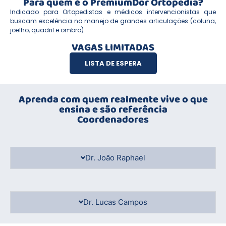
Para quem é o PremiumDor Ortopedia?
Indicado para Ortopedistas e médicos intervencionistas que
buscam excelência no manejo de grandes articulações (coluna,
joelho, quadril e ombro)
VAGAS LIMITADAS
LISTA DE ESPERA
Aprenda com quem realmente vive o que
ensina e são referência
Coordenadores
Dr. João Raphael
Dr. Lucas Campos