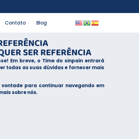
Contato
Blog
REFERÊNCIA
UER SER REFERÊNCIA​
sse! Em breve, o Time do sinpain entrará
er todas as suas dúvidas e fornecer mais
 à vontade para continuar navegando em
mais sobre nós.