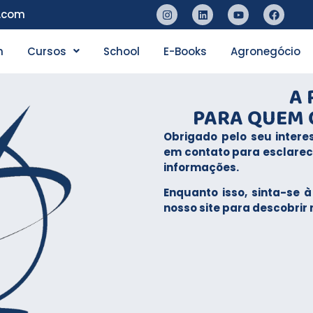
n.com
n
Cursos
School
E-Books
Agronegócio
A 
PARA QUEM Q
Obrigado pelo seu intere
em contato para esclarec
informações.
Enquanto isso, sinta-se
nosso site para descobrir 