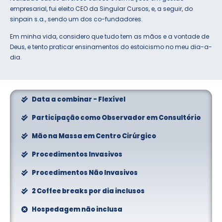
empresarial, fui eleito CEO da Singular Cursos, e, a seguir, do
sinpain s.a., sendo um dos co-fundadores.
Em minha vida, considero que tudo tem as mãos e a vontade de
Deus, e tento praticar ensinamentos do estoicismo no meu dia-a-
dia.
Data a combinar - Flexível
Participação como Observador em Consultório
Mão na Massa em Centro Cirúrgico
Procedimentos Invasivos
Procedimentos Não Invasivos
2 Coffee breaks por dia inclusos
Hospedagem não inclusa