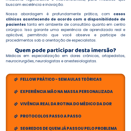
buscam excelência e inovação.
Nossa abordagem é profundamente prática, com
casos
clínicos acontecendo de acordo com a disponibilidade de
pacientes
tanto em ambiente de consultório quanto em centro
cirúrgico. Isso garante uma experiência de aprendizado real e
aplicável, permitindo que você observe e participe de
procedimentos sob a orientação de especialistas.
Quem pode participar desta imersão?
Médicos em especialização em dores crônicas, ortopedistas,
neurocirurgiões, neurologistas e anestesiologistas.
FELLOW PRÁTICO - SEM AULAS TEÓRICAS
EXPERIÊNCIA MÃO NA MASSA PERSONALIZADA
VIVÊNCIA REAL DA ROTINA DO MÉDICO DA DOR
PROTOCOLOS PASSO A PASSO
SEGREDOS DE QUEM JÁ PASSOU PELO PROBLEMA