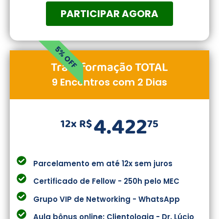
PARTICIPAR AGORA
5% OFF
Transformação TOTAL
9 Encontros com 2 Dias
4.422
12x R$
75
Parcelamento em até 12x sem juros
Certificado de Fellow - 250h pelo MEC
Grupo VIP de Networking - WhatsApp
Aula bônus online: Clientologia - Dr. Lúcio