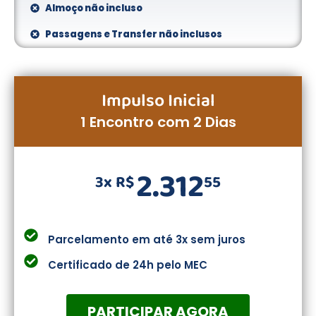
Almoço não incluso
Passagens e Transfer não inclusos
Impulso Inicial
1 Encontro com 2 Dias
2.312
3x R$
55
Parcelamento em até 3x sem juros
Certificado de 24h pelo MEC
PARTICIPAR AGORA