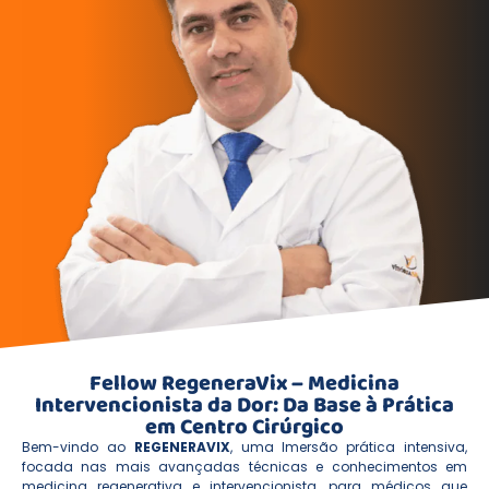
Fellow RegeneraVix – Medicina
Intervencionista da Dor: Da Base à Prática
em Centro Cirúrgico
Bem-vindo ao
REGENERAVIX
, uma Imersão prática intensiva,
focada nas mais avançadas técnicas e conhecimentos em
medicina regenerativa e intervencionista, para médicos que