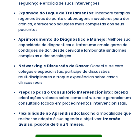
segurança e eficácia de suas intervenções.
Expansão do Leque de Tratamentos:
Incorpore terapias
regenerativas de ponta e abordagens inovadoras para dor
crônica, oferecendo soluções mais completas aos seus
pacientes.
Aprimoramento do Diagnóstico e Manejo:
Melhore sua
capacidade de diagnosticar e tratar uma ampla gama de
condições de dor, desde cervical e lombar até síndromes
complexas e dor oncológica.
Networking e Discussão de Casos:
Conecte-se com
colegas e especialistas, participe de discussões
multidisciplinares e troque experiências sobre casos
clínicos reais.
Preparo para o Consultório Intervencionista:
Receba
orientações valiosas sobre como estruturar e gerenciar um
consultório focado em procedimentos intervencionistas.
Flexibilidade no Aprendizado:
Escolha a modalidade que
melhor se adapta à sua agenda e objetivos:
imersão
avulsa, pacote de 6 ou 9 meses
.