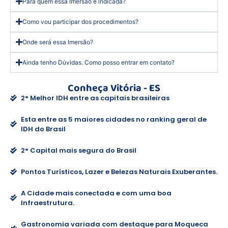
Para quem essa Imersão é indicada?
Como vou participar dos procedimentos?
Onde será essa Imersão?
Ainda tenho Dúvidas. Como posso entrar em contato?
Conheça Vitória - ES
2° Melhor IDH entre as capitais brasileiras
Esta entre as 5 maiores cidades no ranking geral de
IDH do Brasil
2° Capital mais segura do Brasil
Pontos Turísticos, Lazer e Belezas Naturais Exuberantes.
A Cidade mais conectada e com uma boa
Infraestrutura.
Gastronomia variada com destaque para Moqueca