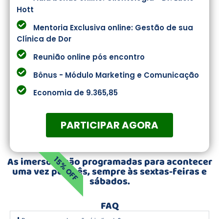
Hott
Mentoria Exclusiva online: Gestão de sua
Clínica de Dor
Reunião online pós encontro
Bônus - Módulo Marketing e Comunicação
Economia de 9.365,85
PARTICIPAR AGORA
As imersões são programadas para acontecer
15% OFF
uma vez por mês, sempre às sextas-feiras e
sábados.
FAQ