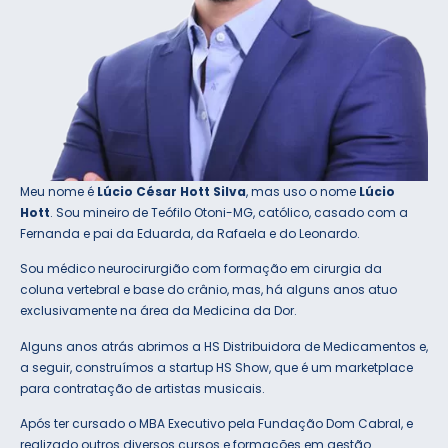
Meu nome é
Lúcio César Hott Silva
, mas uso o nome
Lúcio
Hott
. Sou mineiro de Teófilo Otoni-MG, católico, casado com a
Fernanda e pai da Eduarda, da Rafaela e do Leonardo.
Sou médico neurocirurgião com formação em cirurgia da
coluna vertebral e base do crânio, mas, há alguns anos atuo
exclusivamente na área da Medicina da Dor.
Alguns anos atrás abrimos a HS Distribuidora de Medicamentos e,
a seguir, construímos a startup HS Show, que é um marketplace
para contratação de artistas musicais.
Após ter cursado o MBA Executivo pela Fundação Dom Cabral, e
realizado outros diversos cursos e formações em gestão