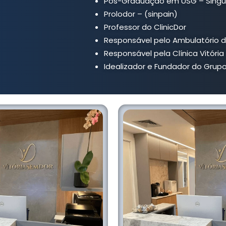
Pós-Graduação em USG – Singu
Prolodor – (sinpain)
Professor do ClinicDor
Responsável pelo Ambulatório d
Responsável pela Clínica Vitóri
Idealizador e Fundador do Grupo 