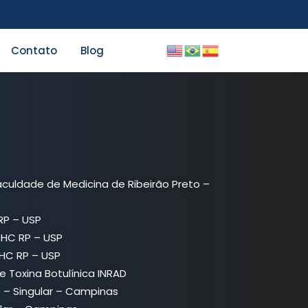
Contato
Blog
uldade de Medicina de Ribeirão Preto –
RP – USP
 HC RP – USP
HC RP – USP
Toxina Botulínica INRAD
– Singular – Campinas