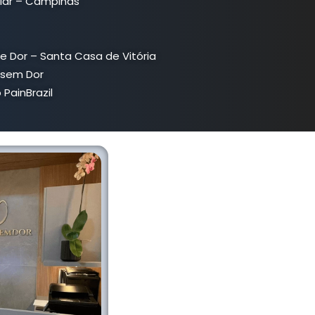
lar – Campinas
e Dor – Santa Casa de Vitória
a sem Dor
PainBrazil