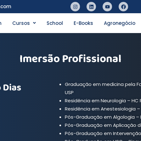
n.com
n
Cursos
School
E-Books
Agronegócio
Imersão Profissional
 Dias
Graduação em medicina pela Fac
USP
Residência em Neurologia – HC 
Residência em Anestesiologia –
Pós-Graduação em Algologia – 
Pós-Graduação em Aplicação de 
Pós-Graduação em Intervenção 