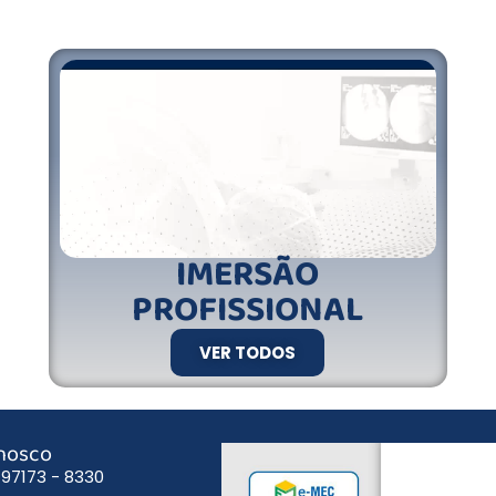
IMERSÃO
PROFISSIONAL
VER TODOS
onosco
) 97173 - 8330